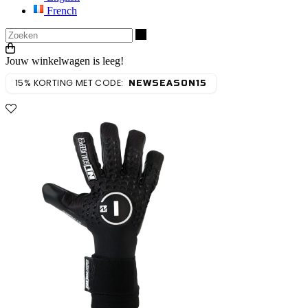
French
Zoeken
Jouw winkelwagen is leeg!
15% KORTING MET CODE:
NEWSEASON15