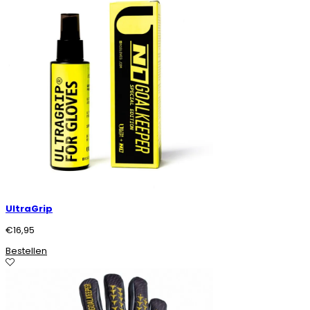
UltraGrip
€
16,95
Bestellen