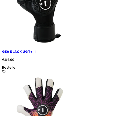
GEA BLACK UGT+ II
€
64,90
Bestellen