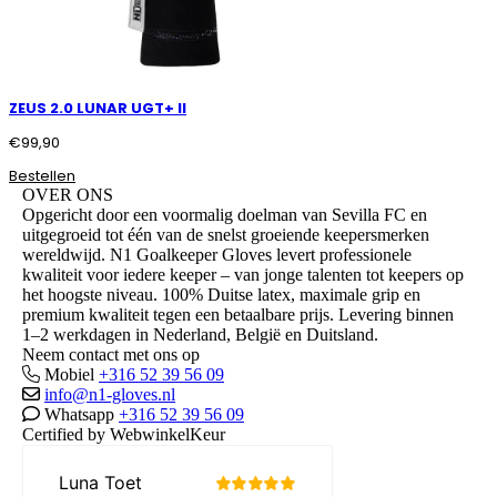
ZEUS 2.0 LUNAR UGT+ II
€
99,90
Bestellen
OVER ONS
Opgericht door een voormalig doelman van Sevilla FC en
uitgegroeid tot één van de snelst groeiende keepersmerken
wereldwijd. N1 Goalkeeper Gloves levert professionele
kwaliteit voor iedere keeper – van jonge talenten tot keepers op
het hoogste niveau. 100% Duitse latex, maximale grip en
premium kwaliteit tegen een betaalbare prijs. Levering binnen
1–2 werkdagen in Nederland, België en Duitsland.
Neem contact met ons op
Mobiel
+316 52 39 56 09
info@n1-gloves.nl
Whatsapp
+316 52 39 56 09
Certified by WebwinkelKeur