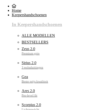
Home
Keepershandschoenen
In Keepershandschoenen
ALLE MODELLEN
BESTSELLERS
Zeus 2.0
Sirius 2.0
Gea
Ares 2.0
Scorpius 2.0