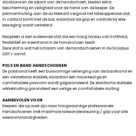
stootzone en de zijkant van de handschoen, bieden extra
bescherming en veiligheid voor de hand van de keeper. De
palmomhulling aan de achterkant vergroot het latexoppervlak dat
in contact komt met de bal, waardoor de grip en controle bij elke
beweging wordt verbeterd.
Neopreen is een isolerende stof die een hoog niveau van lichtheid,
flexibiliteit en weerstand in de handschoen biedt.
Deze stof is wat het lichaam van de handschoenen in de Scorpius
UGT+ vormt.
POLS EN BAND HANDSCHOENEN
De polsband heeft een buisvormige verlenging van de backhand en
een verstelbaar elastiek, waardoor een nauwkeurige en
comfortabele pasvorm wordt gegarandeerd. De elastische dubbele
wikkelsluiting garandeert een veilige en comfortabele sluiting.
AANBEVOLEN VOOR
Keepers die op zoek zijn naar hoogwaardige professionele
handschoenen met maximale latexondersteuning / grip voor alle
weersomstandigheden.