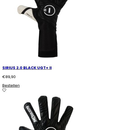
SIRIUS 2.0 BLACK UGT+ II
€
89,90
Bestellen