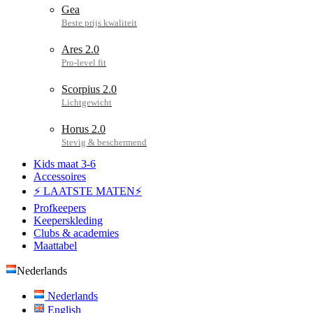
Gea
Ares 2.0
Scorpius 2.0
Horus 2.0
Kids maat 3-6
Accessoires
⚡ LAATSTE MATEN⚡
Profkeepers
Keeperskleding
Clubs & academies
Maattabel
Nederlands
Nederlands
English