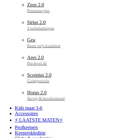
Zeus 2.0
Sirius 2.0
Gea
Ares 2.0
Scorpius 2.0
Horus 2.0
Kids maat 3-6
Accessoires
⚡ LAATSTE MATEN⚡
Profkeepers
Keeperskleding