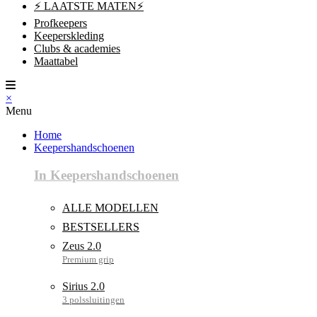
⚡ LAATSTE MATEN⚡
Profkeepers
Keeperskleding
Clubs & academies
Maattabel
×
Menu
Home
Keepershandschoenen
In Keepershandschoenen
ALLE MODELLEN
BESTSELLERS
Zeus 2.0
Sirius 2.0