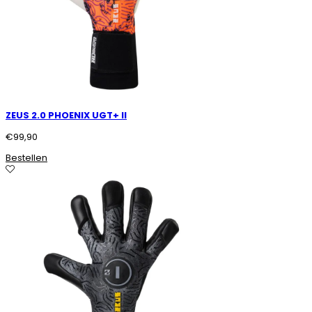
ZEUS 2.0 PHOENIX UGT+ II
€
99,90
Bestellen