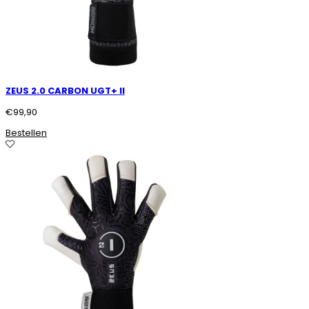
ZEUS 2.0 CARBON UGT+ II
€
99,90
Bestellen