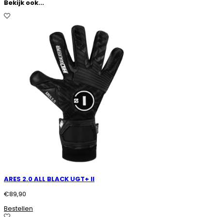
Bekijk ook...
ARES 2.0 ALL BLACK UGT+ II
€
89,90
Bestellen