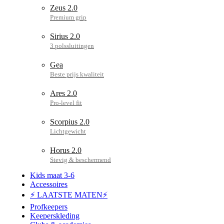
Zeus 2.0
Sirius 2.0
Gea
Ares 2.0
Scorpius 2.0
Horus 2.0
Kids maat 3-6
Accessoires
⚡ LAATSTE MATEN⚡
Profkeepers
Keeperskleding