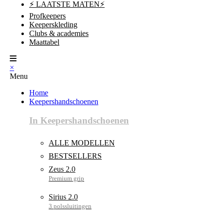
⚡ LAATSTE MATEN⚡
Profkeepers
Keeperskleding
Clubs & academies
Maattabel
×
Menu
Home
Keepershandschoenen
In Keepershandschoenen
ALLE MODELLEN
BESTSELLERS
Zeus 2.0
Sirius 2.0