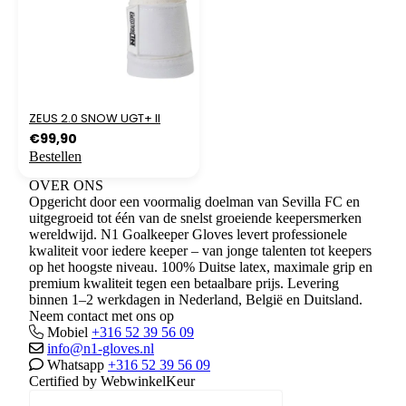
ZEUS 2.0 SNOW UGT+ II
€
99,90
Bestellen
OVER ONS
Opgericht door een voormalig doelman van Sevilla FC en
uitgegroeid tot één van de snelst groeiende keepersmerken
wereldwijd. N1 Goalkeeper Gloves levert professionele
kwaliteit voor iedere keeper – van jonge talenten tot keepers
op het hoogste niveau. 100% Duitse latex, maximale grip en
premium kwaliteit tegen een betaalbare prijs. Levering
binnen 1–2 werkdagen in Nederland, België en Duitsland.
Neem contact met ons op
Mobiel
+316 52 39 56 09
info@n1-gloves.nl
Whatsapp
+316 52 39 56 09
Certified by WebwinkelKeur