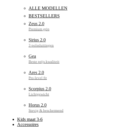
ALLE MODELLEN
BESTSELLERS
Zeus 2.0
Sirius 2.0
Gea
Ares 2.0
Scorpius 2.0
Horus 2.0
Kids maat 3-6
Accessoires