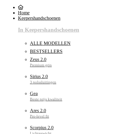
Home
Keepershandschoenen
In Keepershandschoenen
ALLE MODELLEN
BESTSELLERS
Zeus 2.0
Sirius 2.0
Gea
Ares 2.0
Scorpius 2.0