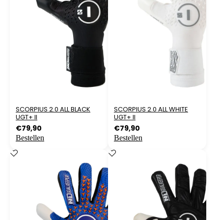
SCORPIUS 2.0 ALL BLACK
SCORPIUS 2.0 ALL WHITE
UGT+ II
UGT+ II
€
79,90
€
79,90
Bestellen
Bestellen