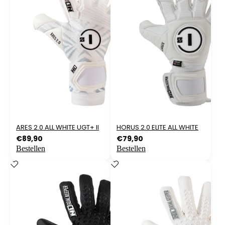
ARES 2.0 ALL WHITE UGT+ II
HORUS 2.0 ELITE ALL WHITE
€
89,90
€
79,90
Bestellen
Bestellen