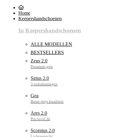
Home
Keepershandschoenen
In Keepershandschoenen
ALLE MODELLEN
BESTSELLERS
Zeus 2.0
Sirius 2.0
Gea
Ares 2.0
Scorpius 2.0