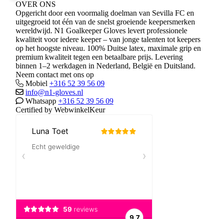
OVER ONS
Opgericht door een voormalig doelman van Sevilla FC en
uitgegroeid tot één van de snelst groeiende keepersmerken
wereldwijd. N1 Goalkeeper Gloves levert professionele
kwaliteit voor iedere keeper – van jonge talenten tot keepers
op het hoogste niveau. 100% Duitse latex, maximale grip en
premium kwaliteit tegen een betaalbare prijs. Levering
binnen 1–2 werkdagen in Nederland, België en Duitsland.
Neem contact met ons op
Mobiel
+316 52 39 56 09
info@n1-gloves.nl
Whatsapp
+316 52 39 56 09
Certified by WebwinkelKeur