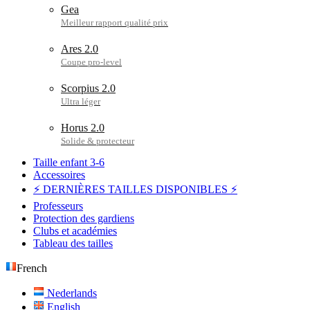
Gea
Ares 2.0
Scorpius 2.0
Horus 2.0
Taille enfant 3-6
Accessoires
⚡ DERNIÈRES TAILLES DISPONIBLES ⚡
Professeurs
Protection des gardiens
Clubs et académies
Tableau des tailles
French
Nederlands
English