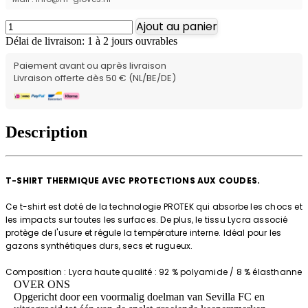
Ajout au panier
Délai de livraison: 1 à 2 jours ouvrables
Paiement avant ou après livraison
Livraison offerte dès 50 € (NL/BE/DE)
Description
T-SHIRT THERMIQUE AVEC PROTECTIONS AUX COUDES.
Ce t-shirt est doté de la technologie PROTEK qui absorbe les chocs et
les impacts sur toutes les surfaces. De plus, le tissu Lycra associé
protège de l'usure et régule la température interne. Idéal pour les
gazons synthétiques durs, secs et rugueux.
Composition : Lycra haute qualité : 92 % polyamide / 8 % élasthanne
OVER ONS
Opgericht door een voormalig doelman van Sevilla FC en