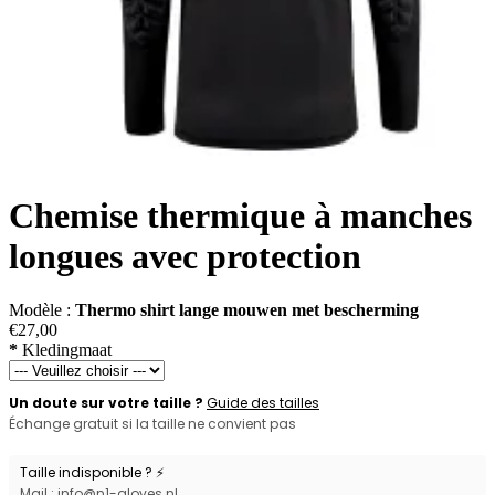
Chemise thermique à manches
longues avec protection
Modèle :
Thermo shirt lange mouwen met bescherming
€27,00
*
Kledingmaat
Un doute sur votre taille ?
Guide des tailles
Échange gratuit si la taille ne convient pas
Taille indisponible ? ⚡
Mail : info@n1-gloves.nl