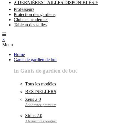
⚡ DERNIÈRES TAILLES DISPONIBLES ⚡
Professeurs
Protection des gardiens
Clubs et académies
Tableau des tailles
×
Menu
Home
Gants de gardien de but
In Gants de gardien de but
Tous les modèles
BESTSELLERS
Zeus 2.0
Sirius 2.0