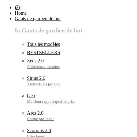
Home
Gants de gardien de but
In Gants de gardien de but
Tous les modèles
BESTSELLERS
Zeus 2.0
Sirius 2.0
Gea
Ares 2.0
Scorpius 2.0