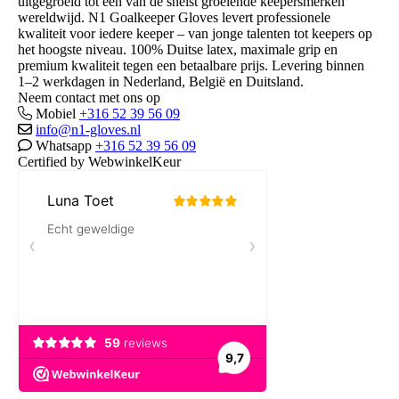
uitgegroeid tot één van de snelst groeiende keepersmerken
wereldwijd. N1 Goalkeeper Gloves levert professionele
kwaliteit voor iedere keeper – van jonge talenten tot keepers op
het hoogste niveau. 100% Duitse latex, maximale grip en
premium kwaliteit tegen een betaalbare prijs. Levering binnen
1–2 werkdagen in Nederland, België en Duitsland.
Neem contact met ons op
Mobiel
+316 52 39 56 09
info@n1-gloves.nl
Whatsapp
+316 52 39 56 09
Certified by WebwinkelKeur