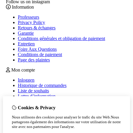
Follow us on instagram
Information
Professeurs
Privacy Policy
Retours & échanges
Garantie
Conditions générales et obligation de paiement
Entretien
Foire Aux Questions
Conditions de paiement
Page des plaintes
Mon compte
Inloggen
Historique de commandes
Liste de souhaits
Lettre d’information
Service client
Cookies & Privacy
Nous contacter
Nous utilisons des cookies pour analyser le trafic du site Web.Nous
Retour de marchandise
partageons également des informations sur votre utilisation de notre
site avec nos partenaires pour l'analyse.
Plan du site