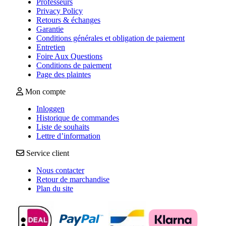
Professeurs
Privacy Policy
Retours & échanges
Garantie
Conditions générales et obligation de paiement
Entretien
Foire Aux Questions
Conditions de paiement
Page des plaintes
Mon compte
Inloggen
Historique de commandes
Liste de souhaits
Lettre d’information
Service client
Nous contacter
Retour de marchandise
Plan du site