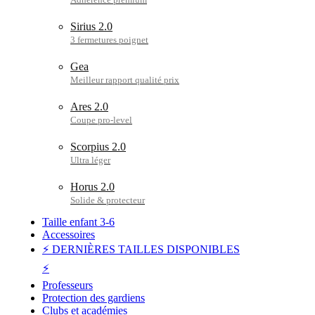
Sirius 2.0
Gea
Ares 2.0
Scorpius 2.0
Horus 2.0
Taille enfant 3-6
Accessoires
⚡ DERNIÈRES TAILLES DISPONIBLES
⚡
Professeurs
Protection des gardiens
Clubs et académies