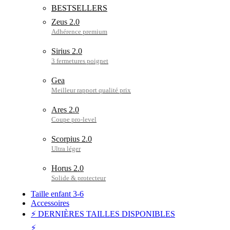
BESTSELLERS
Zeus 2.0
Sirius 2.0
Gea
Ares 2.0
Scorpius 2.0
Horus 2.0
Taille enfant 3-6
Accessoires
⚡ DERNIÈRES TAILLES DISPONIBLES
⚡