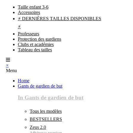
Taille enfant 3-6
Accessoires
⚡ DERNIÈRES TAILLES DISPONIBLES
⚡
Professeurs
Protection des gardiens
Clubs et académies
Tableau des tailles
×
Menu
Home
Gants de gardien de but
In Gants de gardien de but
Tous les modèles
BESTSELLERS
Zeus 2.0