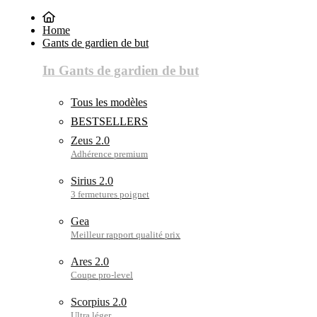
Home
Gants de gardien de but
In Gants de gardien de but
Tous les modèles
BESTSELLERS
Zeus 2.0
Sirius 2.0
Gea
Ares 2.0
Scorpius 2.0