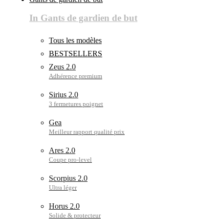
connexion
Recherche
In Gants de gardien de but
Tous les modèles
BESTSELLERS
Zeus 2.0
Sirius 2.0
Gea
Ares 2.0
Scorpius 2.0
Horus 2.0