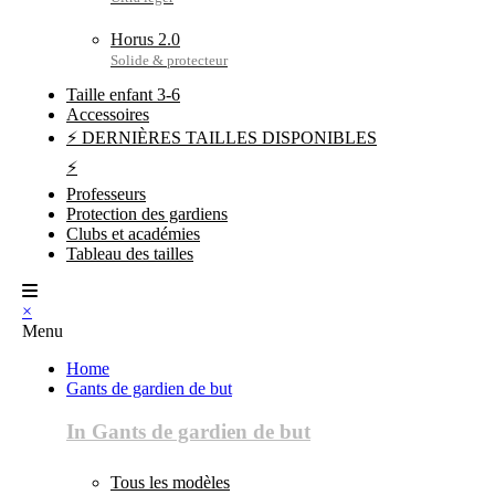
Horus 2.0
Taille enfant 3-6
Accessoires
⚡ DERNIÈRES TAILLES DISPONIBLES
⚡
Professeurs
Protection des gardiens
Clubs et académies
Tableau des tailles
×
Menu
Home
Gants de gardien de but
In Gants de gardien de but
Tous les modèles