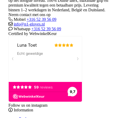
op het hoogste niveau. 100% Duitse latex, maximale grip en
premium kwaliteit tegen een betaalbare prijs. Levering
binnen 1–2 werkdagen in Nederland, België en Duitsland.
Neem contact met ons op
Mobiel
+316 52 39 56 09
info@n1-gloves.nl
Whatsapp
+316 52 39 56 09
Certified by WebwinkelKeur
Follow us on instagram
Information