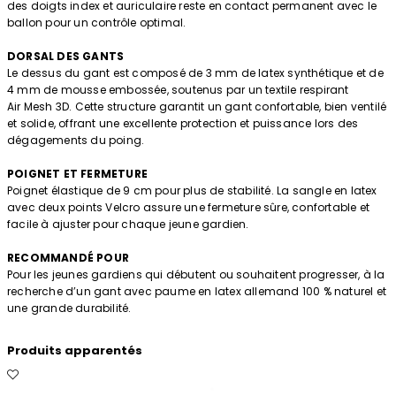
des doigts index et auriculaire reste en contact permanent avec le
ballon pour un contrôle optimal.
DORSAL DES GANTS
Le dessus du gant est composé de 3 mm de latex synthétique et de
4 mm de mousse embossée, soutenus par un textile respirant
Air Mesh 3D. Cette structure garantit un gant confortable, bien ventilé
et solide, offrant une excellente protection et puissance lors des
dégagements du poing.
POIGNET ET FERMETURE
Poignet élastique de 9 cm pour plus de stabilité. La sangle en latex
avec deux points Velcro assure une fermeture sûre, confortable et
facile à ajuster pour chaque jeune gardien.
RECOMMANDÉ POUR
Pour les jeunes gardiens qui débutent ou souhaitent progresser, à la
recherche d’un gant avec paume en latex allemand 100 % naturel et
une grande durabilité.
Produits apparentés