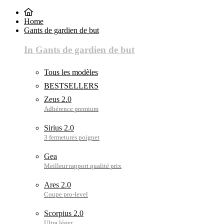
Home
Gants de gardien de but
In Gants de gardien de but
Tous les modèles
BESTSELLERS
Zeus 2.0
Sirius 2.0
Gea
Ares 2.0
Scorpius 2.0