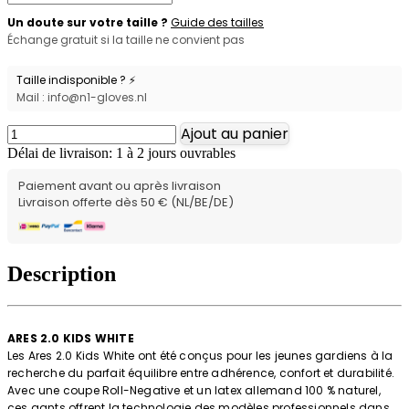
Un doute sur votre taille ?
Guide des tailles
Échange gratuit si la taille ne convient pas
Taille indisponible ? ⚡
Mail : info@n1-gloves.nl
Ajout au panier
Délai de livraison: 1 à 2 jours ouvrables
Paiement avant ou après livraison
Livraison offerte dès 50 € (NL/BE/DE)
Description
ARES 2.0 KIDS WHITE
Les Ares 2.0 Kids White ont été conçus pour les jeunes gardiens à la
recherche du parfait équilibre entre adhérence, confort et durabilité.
Avec une coupe Roll-Negative et un latex allemand 100 % naturel,
ces gants offrent la technologie des modèles professionnels dans