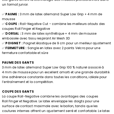
un format junior.
✅
PAUME :
3 mm de latex allemand Super Low Grip + 4 mm de
mousse
✅
COUPE :
Roll-Negative Cut – combine les meilleurs atouts des
coupes Roll Finger et Negative
✅
DORSAL :
3 mm de latex synthétique + 4 mm de mousse
embossée avec tissu respirant Air Mesh 3D
✅
POIGNET :
Poignet élastique de 9 cm pour un meilleur ajustement
✅
FERMETURE :
Sangle en latex avec 2 points Velcro pour une
fermeture confortable et sûre
PAUME DES GANTS
3 mm de latex allemand Super Low Grip 100 % naturel associé à
4 mm de mousse pour un excellent amorti et une grande durabilité.
Une adhérence constante dans toutes les conditions, idéale pour
l’entraînement et la compétition.
COUPE DES GANTS
La coupe Roll-Negative combine les avantages des coupes
Roll Finger et Negative. Le latex enveloppe les doigts pour une
surface de contact maximale avec le ballon, tandis que les
coutures internes offrent un ajustement serré et confortable. Le latex