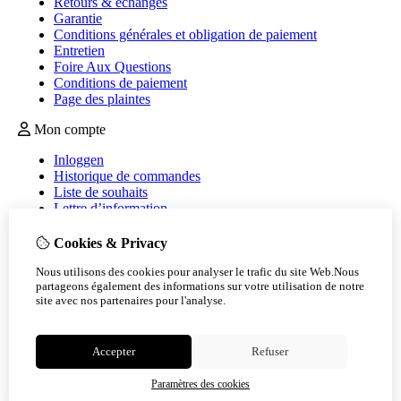
Retours & échanges
Garantie
Conditions générales et obligation de paiement
Entretien
Foire Aux Questions
Conditions de paiement
Page des plaintes
Mon compte
Inloggen
Historique de commandes
Liste de souhaits
Lettre d’information
Service client
Cookies & Privacy
Nous contacter
Nous utilisons des cookies pour analyser le trafic du site Web.Nous
Retour de marchandise
partageons également des informations sur votre utilisation de notre
Plan du site
site avec nos partenaires pour l'analyse.
Accepter
Refuser
Paramètres des cookies