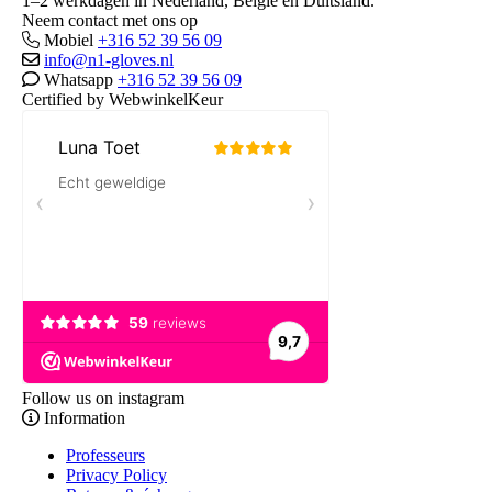
1–2 werkdagen in Nederland, België en Duitsland.
Neem contact met ons op
Mobiel
+316 52 39 56 09
info@n1-gloves.nl
Whatsapp
+316 52 39 56 09
Certified by WebwinkelKeur
Follow us on instagram
Information
Professeurs
Privacy Policy