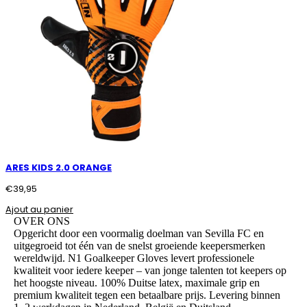
ARES KIDS 2.0 ORANGE
€
39,95
Ajout au panier
OVER ONS
Opgericht door een voormalig doelman van Sevilla FC en
uitgegroeid tot één van de snelst groeiende keepersmerken
wereldwijd. N1 Goalkeeper Gloves levert professionele
kwaliteit voor iedere keeper – van jonge talenten tot keepers op
het hoogste niveau. 100% Duitse latex, maximale grip en
premium kwaliteit tegen een betaalbare prijs. Levering binnen