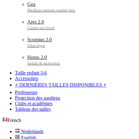
Gea
Ares 2.0
Scorpius 2.0
Horus 2.0
Taille enfant 3-6
Accessoires
⚡ DERNIÈRES TAILLES DISPONIBLES ⚡
Professeurs
Protection des gardiens
Clubs et académies
Tableau des tailles
French
Nederlands
English