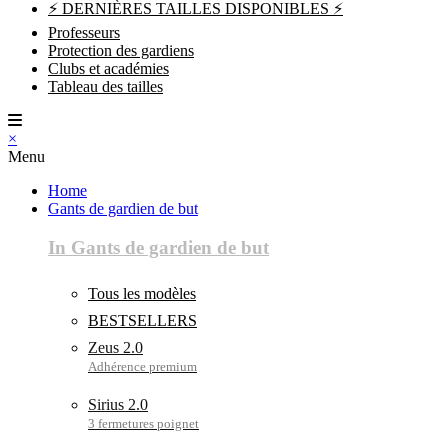
⚡ DERNIÈRES TAILLES DISPONIBLES ⚡
Professeurs
Protection des gardiens
Clubs et académies
Tableau des tailles
×
Menu
Home
Gants de gardien de but
In Gants de gardien de but
Tous les modèles
BESTSELLERS
Zeus 2.0
Sirius 2.0