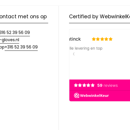
ontact met ons op
Certified by WebwinkelK
316 52 39 56 09
-gloves.nl
+316 52 39 56 09
pp