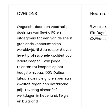
OVER ONS
Neem c
Opgericht door een voormalig
+
Mobiel
doelman van Sevilla FC en
info@n1
uitgegroeid tot één van de snelst
Whatsa
groeiende keepersmerken
wereldwijd. N1 Goalkeeper Gloves
levert professionele kwaliteit voor
iedere keeper – van jonge
talenten tot keepers op het
hoogste niveau. 100% Duitse
latex, maximale grip en premium
kwaliteit tegen een betaalbare
prijs. Levering binnen 1–2
werkdagen in Nederland, België
en Duitsland.