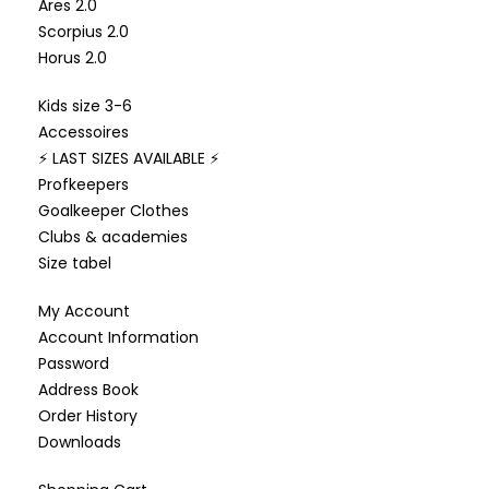
Ares 2.0
Scorpius 2.0
Horus 2.0
Kids size 3-6
Accessoires
⚡ LAST SIZES AVAILABLE ⚡
Profkeepers
Goalkeeper Clothes
Clubs & academies
Size tabel
My Account
Account Information
Password
Address Book
Order History
Downloads