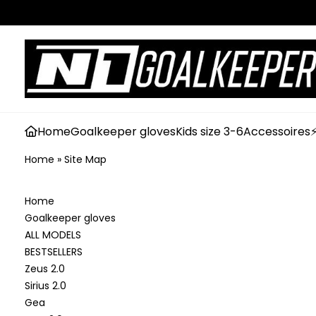
Home
Goalkeeper gloves
Kids size 3-6
Accessoires
Home
»
Site Map
Home
Goalkeeper gloves
ALL MODELS
BESTSELLERS
Zeus 2.0
Sirius 2.0
Gea