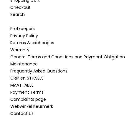
Shopping Cart
Checkout
Search
Profkeepers
Privacy Policy
Returns & exchanges
Warranty
General Terms and Conditions and Payment Obligation
Maintenance
Frequently Asked Questions
GRIP en STIKSELS
MAATTABEL
Payment Terms
Complaints page
Webwinkel Keurmerk
Contact Us